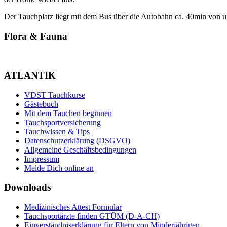
Der Tauchplatz liegt mit dem Bus über die Autobahn ca. 40min von un
Flora & Fauna
ATLANTIK
VDST Tauchkurse
Gästebuch
Mit dem Tauchen beginnen
Tauchsportversicherung
Tauchwissen & Tips
Datenschutzerklärung (DSGVO)
Allgemeine Geschäftsbedingungen
Impressum
Melde Dich online an
Downloads
Medizinisches Attest Formular
Tauchsportärzte finden GTÜM (D-A-CH)
Einverständniserklärung für Eltern von Minderjährigen