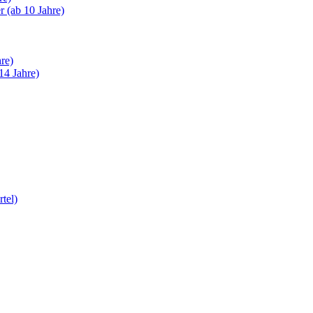
 (ab 10 Jahre)
re)
14 Jahre)
tel)