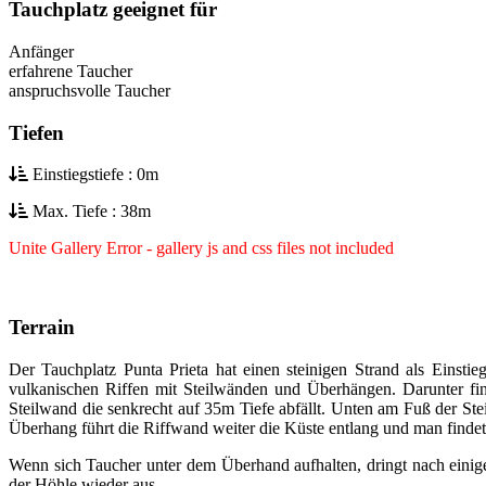
Tauchplatz geeignet für
Anfänger
erfahrene Taucher
anspruchsvolle Taucher
Tiefen
Einstiegstiefe : 0m
Max. Tiefe : 38m
Unite Gallery Error - gallery js and css files not included
Terrain
Der Tauchplatz Punta Prieta hat einen steinigen Strand als Einsti
vulkanischen Riffen mit Steilwänden und Überhängen. Darunter fin
Steilwand die senkrecht auf 35m Tiefe abfällt. Unten am Fuß der St
Überhang führt die Riffwand weiter die Küste entlang und man findet 
Wenn sich Taucher unter dem Überhand aufhalten, dringt nach einig
der Höhle wieder aus.