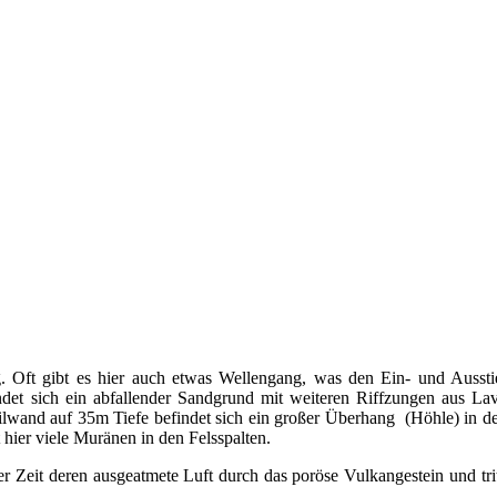
eg. Oft gibt es hier auch etwas Wellengang, was den Ein- und Ausst
det sich ein abfallender Sandgrund mit weiteren Riffzungen aus Lava
eilwand auf 35m Tiefe befindet sich ein großer Überhang (Höhle) in 
hier viele Muränen in den Felsspalten.
er Zeit deren ausgeatmete Luft durch das poröse Vulkangestein und tr