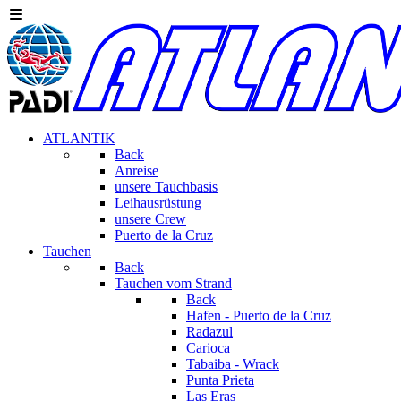
ATLANTIK
Back
Anreise
unsere Tauchbasis
Leihausrüstung
unsere Crew
Puerto de la Cruz
Tauchen
Back
Tauchen vom Strand
Back
Hafen - Puerto de la Cruz
Radazul
Carioca
Tabaiba - Wrack
Punta Prieta
Las Eras