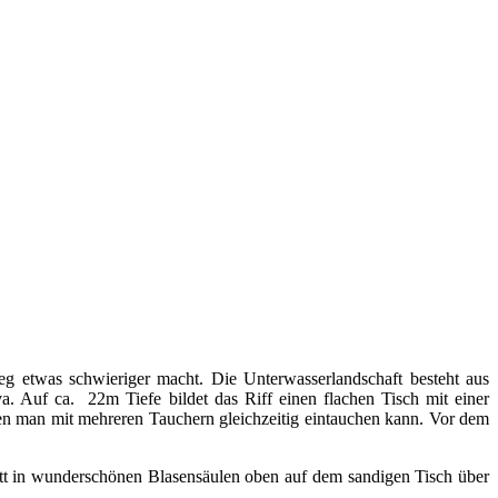
ieg etwas schwieriger macht. Die Unterwasserlandschaft besteht aus
. Auf ca. 22m Tiefe bildet das Riff einen flachen Tisch mit einer
den man mit mehreren Tauchern gleichzeitig eintauchen kann. Vor dem
itt in wunderschönen Blasensäulen oben auf dem sandigen Tisch über