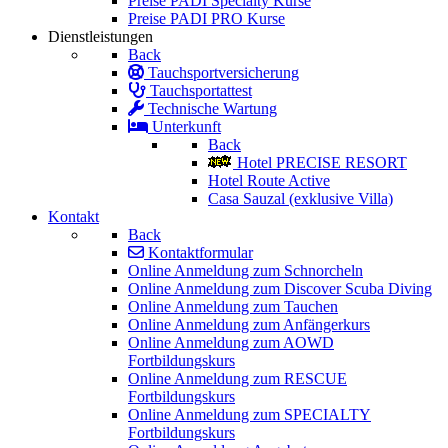
Preise PADI Specialty Kurse
Preise PADI PRO Kurse
Dienstleistungen
Back
Tauchsportversicherung
Tauchsportattest
Technische Wartung
Unterkunft
Back
Hotel PRECISE RESORT
Hotel Route Active
Casa Sauzal (exklusive Villa)
Kontakt
Back
Kontaktformular
Online Anmeldung zum Schnorcheln
Online Anmeldung zum Discover Scuba Diving
Online Anmeldung zum Tauchen
Online Anmeldung zum Anfängerkurs
Online Anmeldung zum AOWD
Fortbildungskurs
Online Anmeldung zum RESCUE
Fortbildungskurs
Online Anmeldung zum SPECIALTY
Fortbildungskurs