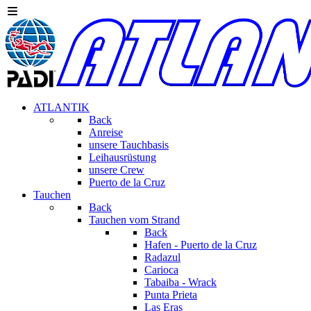
ATLANTIK
Back
Anreise
unsere Tauchbasis
Leihausrüstung
unsere Crew
Puerto de la Cruz
Tauchen
Back
Tauchen vom Strand
Back
Hafen - Puerto de la Cruz
Radazul
Carioca
Tabaiba - Wrack
Punta Prieta
Las Eras