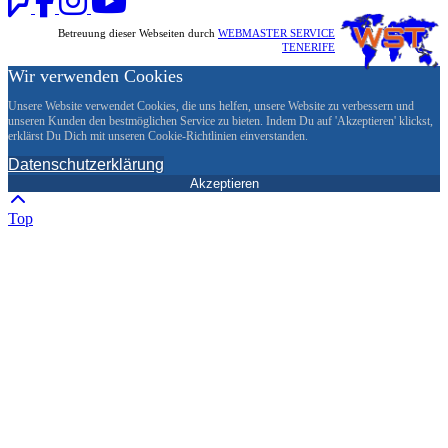
Betreuung dieser Webseiten durch
WEBMASTER SERVICE
TENERIFE
Wir verwenden Cookies
Unsere Website verwendet Cookies, die uns helfen, unsere Website zu verbessern und
unseren Kunden den bestmöglichen Service zu bieten. Indem Du auf 'Akzeptieren' klickst,
erklärst Du Dich mit unseren Cookie-Richtlinien einverstanden.
Datenschutzerklärung
Akzeptieren
Top