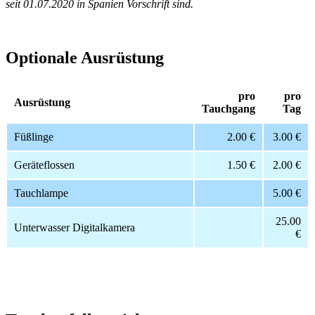
seit 01.07.2020 in Spanien Vorschrift sind.
Optionale Ausrüstung
pro
pro
Ausrüstung
Tauchgang
Tag
Füßlinge
2.00 €
3.00 €
Geräteflossen
1.50 €
2.00 €
Tauchlampe
5.00 €
25.00
Unterwasser Digitalkamera
€