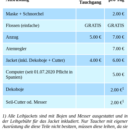
Tauchgang
Maske + Schnorchel
2.00 €
Flossen (einfache)
GRATIS
GRATIS
Anzug
5.00 €
7.00 €
Atemregler
7.00 €
Jacket (inkl. Dekoboje + Cutter)
4.00 €
6.00 €
Computer (seit 01.07.2020 Pflicht in
5.00 €
Spanien)
1
Dekoboje
2.00 €
1
Seil-Cutter od. Messer
2.00 €
1) Alle Leihjackets sind mit Bojen und Messer ausgestattet und in
der Leihgebühr für das Jacket inkludiert. Nur Taucher mit eigener
Ausrüstung die diese Teile nicht besitzen, müssen diese leihen, da sie