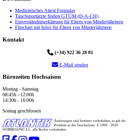
Medizinisches Attest Formular
Tauchsportärzte finden GTÜM (D-A-CH)
Einverständniserklärung für Eltern von Minderjährigen
Flipchart mit Infos für Eltern von Minderjährigen
Kontakt
(+34) 922 36 28 01
E-Mail senden
Bürozeiten Hochsaison
Montag - Samstag
08:45h - 12:00h
14:30h - 16:00h
Sontag geschlossen
Änderungen und Irrtümer vorbehalten, es gilt die
Preisliste in der Tauchschule. © 1994 - 2026
WOBBEGONG S.L. alle Rechte vorbehalten