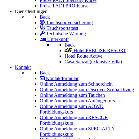
Preise PADI Specialty Kurse
Preise PADI PRO Kurse
Dienstleistungen
Back
Tauchsportversicherung
Tauchsportattest
Technische Wartung
Unterkunft
Back
Hotel PRECISE RESORT
Hotel Route Active
Casa Sauzal (exklusive Villa)
Kontakt
Back
Kontaktformular
Online Anmeldung zum Schnorcheln
Online Anmeldung zum Discover Scuba Diving
Online Anmeldung zum Tauchen
Online Anmeldung zum Anfängerkurs
Online Anmeldung zum AOWD
Fortbildungskurs
Online Anmeldung zum RESCUE
Fortbildungskurs
Online Anmeldung zum SPECIALTY
Fortbildungskurs