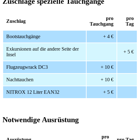
Zuschläge spezielle Tauchgänge
pro
pro
Zuschlag
Tauchgang
Tag
Bootstauchgänge
+ 4 €
Exkursionen auf die andere Seite der
+ 5 €
Insel
Flugzeugwrack DC3
+ 10 €
Nachttauchen
+ 10 €
NITROX 12 Liter EAN32
+ 5 €
Notwendige Ausrüstung
pro
Ausrüstung
pro Tag