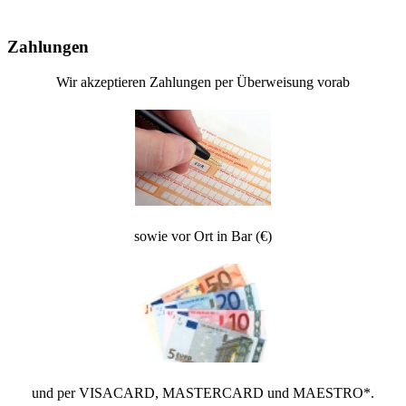
Zahlungen
Wir akzeptieren Zahlungen per Überweisung vorab
sowie vor Ort in Bar (€)
und per VISACARD, MASTERCARD und MAESTRO*.