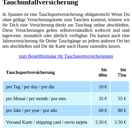
Tauchunfallversicherung
In Spanien ist eine Tauchsportversicherung obligatorisch! Wenn Du
ohne gültige Versicherungskarte zum Tauchen kommst, können wir
für Dich eine Versicherung direkt am Tauchtag online abschließen.
Diese Versicherungen gelten selbstverständlich weltweit und sind
tageweise, monatlich oder jährlich verfügbar. Du kannst auch eine
Jahresversicherung für Deine Tauchgänge an jedem anderen Ort bei
uns abschließen und Dir die Karte nach Hause zusenden lassen.
zum Bestellformular für Tauchsportversicherungen
bis
bis
Tauchsportversicherung
40m
75m
pro Tag / per day / por día
10 €
pro Monat / per month / por mes
35 €
55 €
pro Jahr / per year / por año
60 €
80 €
Versand Karte / shipping card / envio tarjeta
3.50 €
3.50 €