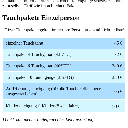
enthalten sind, erhält die zusätzlichen Tauchgänge selbstverständlich
zum selben Tarif wie im gebuchten Paket.
Tauchpakete Einzelperson
Diese Tauchpakete gelten immer pro Person und sind nicht teilbar!
einzelner Tauchgang
45 €
Tauchpaket 4 Tauchgänge (43€/TG)
172 €
Tauchpaket 6 Tauchgänge (40€/TG)
240 €
Tauchpaket 10 Tauchgänge (38€/TG)
380 €
Auffrischungstauchgang (für alle Taucher, die länger
65 €
ausgesetzt haben)
1
Kindertauchgang f. Kinder (8 - 11 Jahre)
90 €
1) inkl. kompletter kindergerechter Leihausrüstung