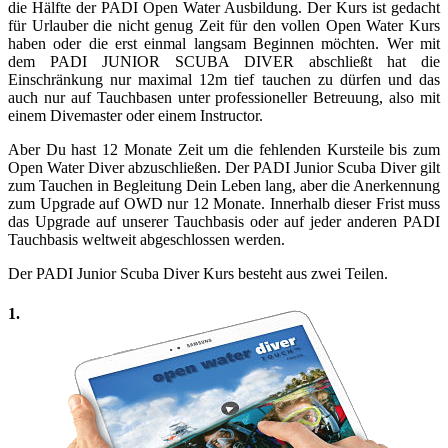
die Hälfte der PADI Open Water Ausbildung. Der Kurs ist gedacht
für Urlauber die nicht genug Zeit für den vollen Open Water Kurs
haben oder die erst einmal langsam Beginnen möchten. Wer mit
dem PADI JUNIOR SCUBA DIVER abschließt hat die
Einschränkung nur maximal 12m tief tauchen zu dürfen und das
auch nur auf Tauchbasen unter professioneller Betreuung, also mit
einem Divemaster oder einem Instructor.
Aber Du hast 12 Monate Zeit um die fehlenden Kursteile bis zum
Open Water Diver abzuschließen. Der PADI Junior Scuba Diver gilt
zum Tauchen in Begleitung Dein Leben lang, aber die Anerkennung
zum Upgrade auf OWD nur 12 Monate. Innerhalb dieser Frist muss
das Upgrade auf unserer Tauchbasis oder auf jeder anderen PADI
Tauchbasis weltweit abgeschlossen werden.
Der PADI Junior Scuba Diver Kurs besteht aus zwei Teilen.
1.