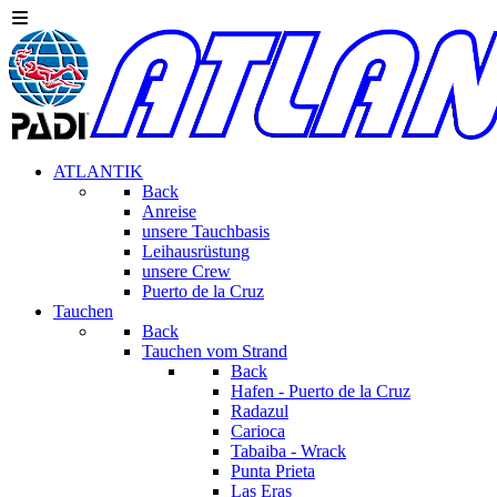
ATLANTIK
Back
Anreise
unsere Tauchbasis
Leihausrüstung
unsere Crew
Puerto de la Cruz
Tauchen
Back
Tauchen vom Strand
Back
Hafen - Puerto de la Cruz
Radazul
Carioca
Tabaiba - Wrack
Punta Prieta
Las Eras