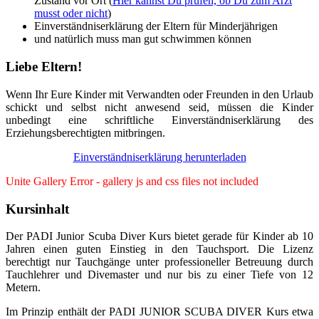
Zustand vor Ort (
Hier kannst Du prüfen, ob Du zum Arzt
musst oder nicht
)
Einverständniserklärung der Eltern für Minderjährigen
und natürlich muss man gut schwimmen können
Liebe Eltern!
Wenn Ihr Eure Kinder mit Verwandten oder Freunden in den Urlaub
schickt und selbst nicht anwesend seid, müssen die Kinder
unbedingt eine schriftliche Einverständniserklärung des
Erziehungsberechtigten mitbringen.
Einverständniserklärung herunterladen
Unite Gallery Error - gallery js and css files not included
Kursinhalt
Der PADI Junior Scuba Diver Kurs bietet gerade für Kinder ab 10
Jahren einen guten Einstieg in den Tauchsport. Die Lizenz
berechtigt nur Tauchgänge unter professioneller Betreuung durch
Tauchlehrer und Divemaster und nur bis zu einer Tiefe von 12
Metern.
Im Prinzip enthält der PADI JUNIOR SCUBA DIVER Kurs etwa