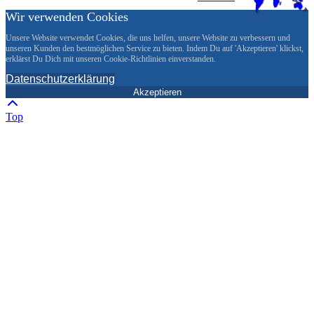
Wir verwenden Cookies
Unsere Website verwendet Cookies, die uns helfen, unsere Website zu verbessern und
unseren Kunden den bestmöglichen Service zu bieten. Indem Du auf 'Akzeptieren' klickst,
erklärst Du Dich mit unseren Cookie-Richtlinien einverstanden.
Datenschutzerklärung
Akzeptieren
Top