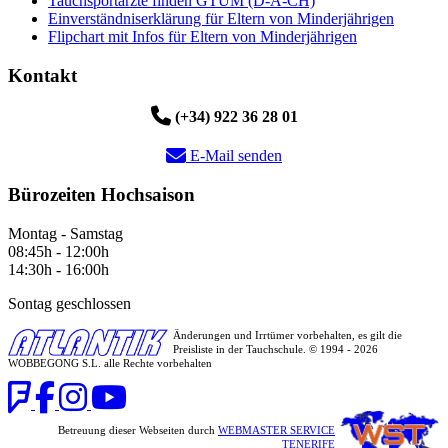
Tauchsportärzte finden GTÜM (D-A-CH)
Einverständniserklärung für Eltern von Minderjährigen
Flipchart mit Infos für Eltern von Minderjährigen
Kontakt
(+34) 922 36 28 01
E-Mail senden
Bürozeiten Hochsaison
Montag - Samstag
08:45h - 12:00h
14:30h - 16:00h
Sontag geschlossen
Änderungen und Irrtümer vorbehalten, es gilt die
Preisliste in der Tauchschule. © 1994 - 2026
WOBBEGONG S.L. alle Rechte vorbehalten
Betreuung dieser Webseiten durch
WEBMASTER SERVICE
TENERIFE