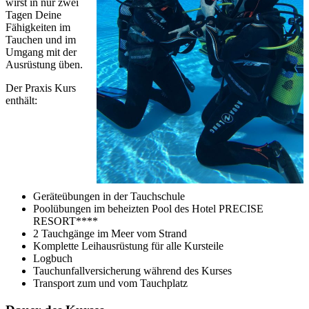
wirst in nur zwei
Tagen Deine
Fähigkeiten im
Tauchen und im
Umgang mit der
Ausrüstung üben.
Der Praxis Kurs
enthält:
Geräteübungen in der Tauchschule
Poolübungen im beheizten Pool des Hotel PRECISE
RESORT****
2 Tauchgänge im Meer vom Strand
Komplette Leihausrüstung für alle Kursteile
Logbuch
Tauchunfallversicherung während des Kurses
Transport zum und vom Tauchplatz