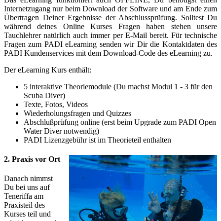
Internetzugang nur beim Download der Software und am Ende zum
Übertragen Deiner Ergebnisse der Abschlussprüfung. Solltest Du
während deines Online Kurses Fragen haben stehen unsere
Tauchlehrer natürlich auch immer per E-Mail bereit. Für technische
Fragen zum PADI eLearning senden wir Dir die Kontaktdaten des
PADI Kundenservices mit dem Download-Code des eLearning zu.
Der eLearning Kurs enthält:
5 interaktive Theoriemodule (Du machst Modul 1 - 3 für den
Scuba Diver)
Texte, Fotos, Videos
Wiederholungsfragen und Quizzes
Abschlußprüfung online (erst beim Upgrade zum PADI Open
Water Diver notwendig)
PADI Lizenzgebühr ist im Theorieteil enthalten
2. Praxis vor Ort
Danach nimmst
Du bei uns auf
Teneriffa am
Praxisteil des
Kurses teil und