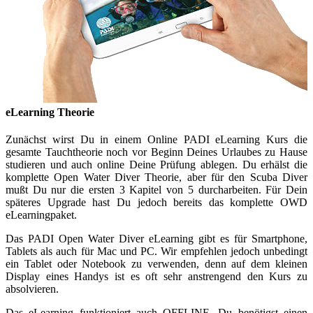
eLearning Theorie
Zunächst wirst Du in einem Online PADI eLearning Kurs die
gesamte Tauchtheorie noch vor Beginn Deines Urlaubes zu Hause
studieren und auch online Deine Prüfung ablegen. Du erhälst die
komplette Open Water Diver Theorie, aber für den Scuba Diver
mußt Du nur die ersten 3 Kapitel von 5 durcharbeiten. Für Dein
späteres Upgrade hast Du jedoch bereits das komplette OWD
eLearningpaket.
Das PADI Open Water Diver eLearning gibt es für Smartphone,
Tablets als auch für Mac und PC. Wir empfehlen jedoch unbedingt
ein Tablet oder Notebook zu verwenden, denn auf dem kleinen
Display eines Handys ist es oft sehr anstrengend den Kurs zu
absolvieren.
Das eLearning funktioniert auch OFFLINE, Du benötigst einen