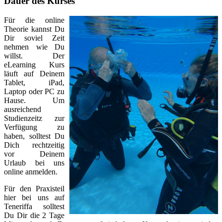
Dauer des Kurses
Für die online
Theorie kannst Du
Dir soviel Zeit
nehmen wie Du
willst. Der
eLearning Kurs
läuft auf Deinem
Tablet, iPad,
Laptop oder PC zu
Hause. Um
ausreichend
Studienzeitz zur
Verfügung zu
haben, solltest Du
Dich rechtzeitig
vor Deinem
Urlaub bei uns
online anmelden.
Für den Praxisteil
hier bei uns auf
Teneriffa solltest
Du Dir die 2 Tage