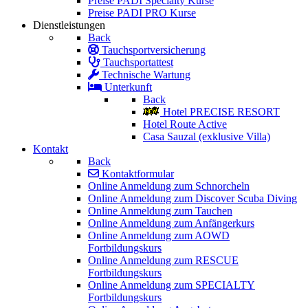
Preise PADI Specialty Kurse
Preise PADI PRO Kurse
Dienstleistungen
Back
Tauchsportversicherung
Tauchsportattest
Technische Wartung
Unterkunft
Back
Hotel PRECISE RESORT
Hotel Route Active
Casa Sauzal (exklusive Villa)
Kontakt
Back
Kontaktformular
Online Anmeldung zum Schnorcheln
Online Anmeldung zum Discover Scuba Diving
Online Anmeldung zum Tauchen
Online Anmeldung zum Anfängerkurs
Online Anmeldung zum AOWD
Fortbildungskurs
Online Anmeldung zum RESCUE
Fortbildungskurs
Online Anmeldung zum SPECIALTY
Fortbildungskurs