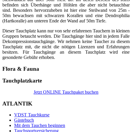
befinden sich Überhänge und Höhlen die aber nicht betauchbar
sind. Besonders hervorzuheben ist hier eine Steilwand von 25m -
50m bewachsen mit schwarzen Korallen und eine Dendrophilia
(Hartkoralle) am unteren Ende der Wand auf 50m Tiefe.
Dieser Tauchplatz kann nur von sehr erfahrenen Tauchern in kleinen
Gruppen betaucht werden. Die Tauchgänge hier sind in jedem Falle
Dekompressionstauchgänge. Wir nehmen keine Taucher zu diesem
Tauchplatz mit, die nicht die nötigen Lizenzen und Erfahrungen
besitzen. Für Tauchgänge an diesem Tauchplatz wird eine
gesonderte Gebühr erhoben.
Flora & Fauna
Tauchplatzkarte
Jetzt ONLINE Tauchpaket buchen
ATLANTIK
VDST Tauchkurse
Gästebuch
Mit dem Tauchen beginnen
Tauchsportversicherung