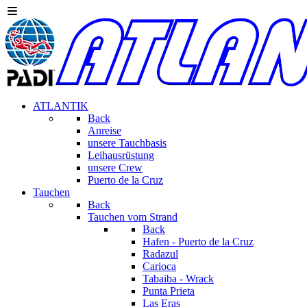
ATLANTIK
Back
Anreise
unsere Tauchbasis
Leihausrüstung
unsere Crew
Puerto de la Cruz
Tauchen
Back
Tauchen vom Strand
Back
Hafen - Puerto de la Cruz
Radazul
Carioca
Tabaiba - Wrack
Punta Prieta
Las Eras