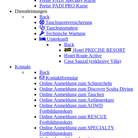
Preise PADI Specialty Kurse
Preise PADI PRO Kurse
Dienstleistungen
Back
Tauchsportversicherung
Tauchsportattest
Technische Wartung
Unterkunft
Back
Hotel PRECISE RESORT
Hotel Route Active
Casa Sauzal (exklusive Villa)
Kontakt
Back
Kontaktformular
Online Anmeldung zum Schnorcheln
Online Anmeldung zum Discover Scuba Diving
Online Anmeldung zum Tauchen
Online Anmeldung zum Anfängerkurs
Online Anmeldung zum AOWD
Fortbildungskurs
Online Anmeldung zum RESCUE
Fortbildungskurs
Online Anmeldung zum SPECIALTY
Fortbildungskurs