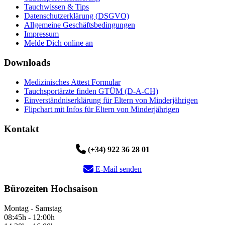
Tauchwissen & Tips
Datenschutzerklärung (DSGVO)
Allgemeine Geschäftsbedingungen
Impressum
Melde Dich online an
Downloads
Medizinisches Attest Formular
Tauchsportärzte finden GTÜM (D-A-CH)
Einverständniserklärung für Eltern von Minderjährigen
Flipchart mit Infos für Eltern von Minderjährigen
Kontakt
(+34) 922 36 28 01
E-Mail senden
Bürozeiten Hochsaison
Montag - Samstag
08:45h - 12:00h