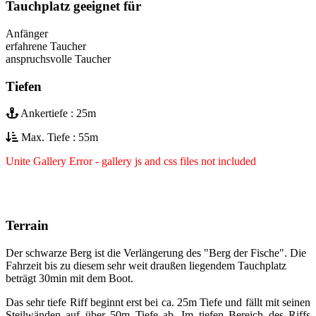
Tauchplatz geeignet für
Anfänger
erfahrene Taucher
anspruchsvolle Taucher
Tiefen
Ankertiefe : 25m
Max. Tiefe : 55m
Unite Gallery Error - gallery js and css files not included
Terrain
Der schwarze Berg ist die Verlängerung des "Berg der Fische". Die
Fahrzeit bis zu diesem sehr weit draußen liegendem Tauchplatz
beträgt 30min mit dem Boot.
Das sehr tiefe Riff beginnt erst bei ca. 25m Tiefe und fällt mit seinen
Steilwänden auf über 50m Tiefe ab. Im tiefen Bereich des Riffs