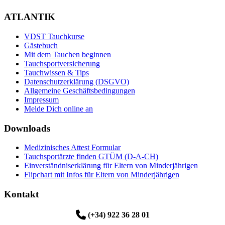
ATLANTIK
VDST Tauchkurse
Gästebuch
Mit dem Tauchen beginnen
Tauchsportversicherung
Tauchwissen & Tips
Datenschutzerklärung (DSGVO)
Allgemeine Geschäftsbedingungen
Impressum
Melde Dich online an
Downloads
Medizinisches Attest Formular
Tauchsportärzte finden GTÜM (D-A-CH)
Einverständniserklärung für Eltern von Minderjährigen
Flipchart mit Infos für Eltern von Minderjährigen
Kontakt
(+34) 922 36 28 01