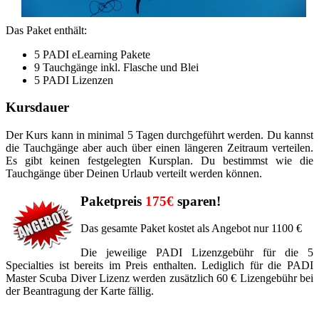
Das Paket enthält:
5 PADI eLearning Pakete
9 Tauchgänge inkl. Flasche und Blei
5 PADI Lizenzen
Kursdauer
Der Kurs kann in minimal 5 Tagen durchgeführt werden. Du kannst
die Tauchgänge aber auch über einen längeren Zeitraum verteilen.
Es gibt keinen festgelegten Kursplan. Du bestimmst wie die
Tauchgänge über Deinen Urlaub verteilt werden können.
Paketpreis
175€
sparen!
Das gesamte Paket kostet als Angebot nur
1100 €
Die jeweilige PADI Lizenzgebühr für die 5
Specialties ist bereits im Preis enthalten. Lediglich für die PADI
Master Scuba Diver Lizenz werden zusätzlich 60 € Lizengebühr bei
der Beantragung der Karte fällig.