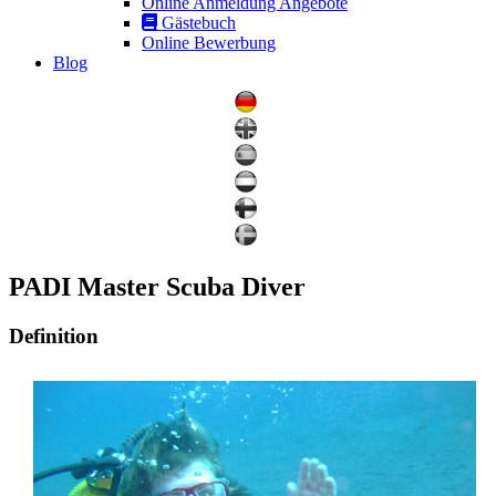
Online Anmeldung Angebote
Gästebuch
Online Bewerbung
Blog
PADI Master Scuba Diver
Definition