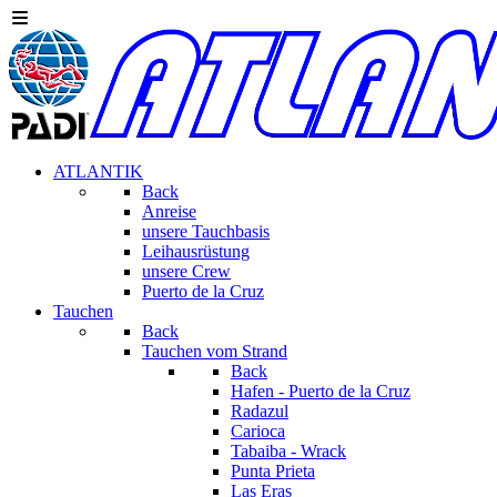
ATLANTIK
Back
Anreise
unsere Tauchbasis
Leihausrüstung
unsere Crew
Puerto de la Cruz
Tauchen
Back
Tauchen vom Strand
Back
Hafen - Puerto de la Cruz
Radazul
Carioca
Tabaiba - Wrack
Punta Prieta
Las Eras