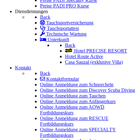
Preise PADI Specialty Kurse
Preise PADI PRO Kurse
Dienstleistungen
Back
Tauchsportversicherung
Tauchsportattest
Technische Wartung
Unterkunft
Back
Hotel PRECISE RESORT
Hotel Route Active
Casa Sauzal (exklusive Villa)
Kontakt
Back
Kontaktformular
Online Anmeldung zum Schnorcheln
Online Anmeldung zum Discover Scuba Diving
Online Anmeldung zum Tauchen
Online Anmeldung zum Anfängerkurs
Online Anmeldung zum AOWD
Fortbildungskurs
Online Anmeldung zum RESCUE
Fortbildungskurs
Online Anmeldung zum SPECIALTY
Fortbildungskurs