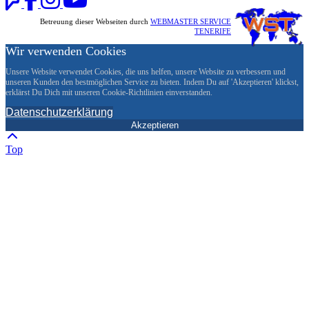
Betreuung dieser Webseiten durch
WEBMASTER SERVICE
TENERIFE
Wir verwenden Cookies
Unsere Website verwendet Cookies, die uns helfen, unsere Website zu verbessern und
unseren Kunden den bestmöglichen Service zu bieten. Indem Du auf 'Akzeptieren' klickst,
erklärst Du Dich mit unseren Cookie-Richtlinien einverstanden.
Datenschutzerklärung
Akzeptieren
Top