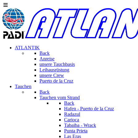
ATLANTIK
Back
Anreise
unsere Tauchbasis
Leihausrüstung
unsere Crew
Puerto de la Cruz
Tauchen
Back
Tauchen vom Strand
Back
Hafen - Puerto de la Cruz
Radazul
Carioca
Tabaiba - Wrack
Punta Prieta
Las Eras