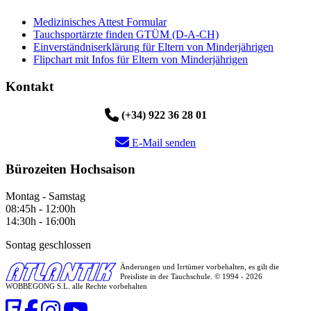
Medizinisches Attest Formular
Tauchsportärzte finden GTÜM (D-A-CH)
Einverständniserklärung für Eltern von Minderjährigen
Flipchart mit Infos für Eltern von Minderjährigen
Kontakt
(+34) 922 36 28 01
E-Mail senden
Bürozeiten Hochsaison
Montag - Samstag
08:45h - 12:00h
14:30h - 16:00h
Sontag geschlossen
Änderungen und Irrtümer vorbehalten, es gilt die
Preisliste in der Tauchschule. © 1994 - 2026
WOBBEGONG S.L. alle Rechte vorbehalten