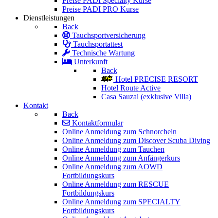
Preise PADI Specialty Kurse
Preise PADI PRO Kurse
Dienstleistungen
Back
Tauchsportversicherung
Tauchsportattest
Technische Wartung
Unterkunft
Back
Hotel PRECISE RESORT
Hotel Route Active
Casa Sauzal (exklusive Villa)
Kontakt
Back
Kontaktformular
Online Anmeldung zum Schnorcheln
Online Anmeldung zum Discover Scuba Diving
Online Anmeldung zum Tauchen
Online Anmeldung zum Anfängerkurs
Online Anmeldung zum AOWD
Fortbildungskurs
Online Anmeldung zum RESCUE
Fortbildungskurs
Online Anmeldung zum SPECIALTY
Fortbildungskurs