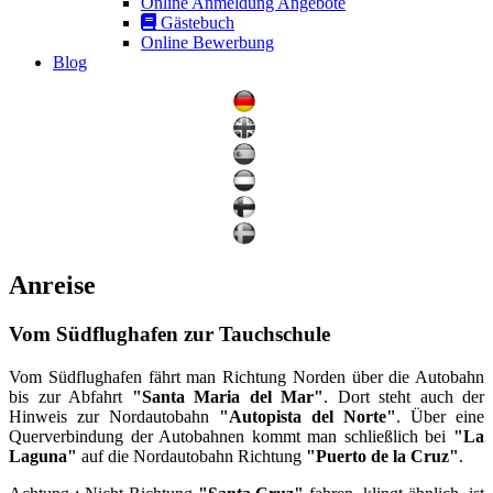
Online Anmeldung Angebote
Gästebuch
Online Bewerbung
Blog
Anreise
Vom Südflughafen zur Tauchschule
Vom Südflughafen fährt man Richtung Norden über die Autobahn
bis zur Abfahrt
"Santa Maria del Mar"
. Dort steht auch der
Hinweis zur Nordautobahn
"Autopista del Norte"
. Über eine
Querverbindung der Autobahnen kommt man schließlich bei
"La
Laguna"
auf die Nordautobahn Richtung
"Puerto de la Cruz"
.