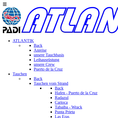
ATLANTIK
Back
Anreise
unsere Tauchbasis
Leihausrüstung
unsere Crew
Puerto de la Cruz
Tauchen
Back
Tauchen vom Strand
Back
Hafen - Puerto de la Cruz
Radazul
Carioca
Tabaiba - Wrack
Punta Prieta
Las Eras