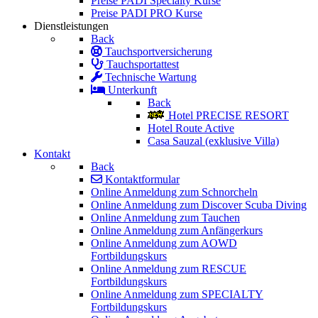
Preise PADI Specialty Kurse
Preise PADI PRO Kurse
Dienstleistungen
Back
Tauchsportversicherung
Tauchsportattest
Technische Wartung
Unterkunft
Back
Hotel PRECISE RESORT
Hotel Route Active
Casa Sauzal (exklusive Villa)
Kontakt
Back
Kontaktformular
Online Anmeldung zum Schnorcheln
Online Anmeldung zum Discover Scuba Diving
Online Anmeldung zum Tauchen
Online Anmeldung zum Anfängerkurs
Online Anmeldung zum AOWD
Fortbildungskurs
Online Anmeldung zum RESCUE
Fortbildungskurs
Online Anmeldung zum SPECIALTY
Fortbildungskurs