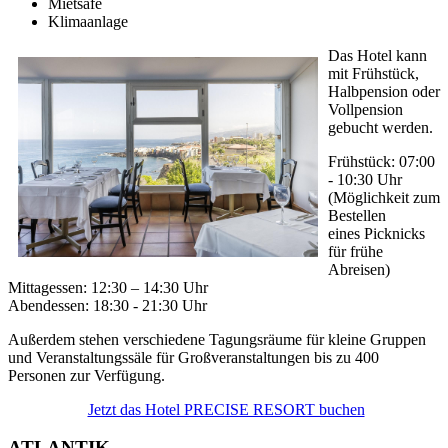
Mietsafe
Klimaanlage
Das Hotel kann
mit Frühstück,
Halbpension oder
Vollpension
gebucht werden.
Frühstück: 07:00
- 10:30 Uhr
(Möglichkeit zum
Bestellen
eines Picknicks
für frühe
Abreisen)
Mittagessen: 12:30 – 14:30 Uhr
Abendessen: 18:30 - 21:30 Uhr
Außerdem stehen verschiedene Tagungsräume für kleine Gruppen
und Veranstaltungssäle für Großveranstaltungen bis zu 400
Personen zur Verfügung.
Jetzt das Hotel PRECISE RESORT buchen
ATLANTIK