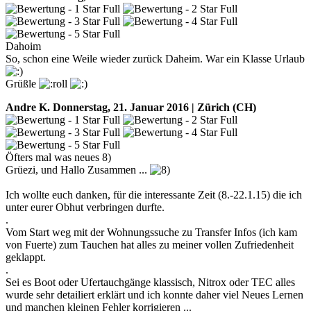
Dahoim
So, schon eine Weile wieder zurück Daheim. War ein Klasse Urlaub
Grüßle
Andre K.
Donnerstag, 21. Januar 2016 | Zürich (CH)
Öfters mal was neues 8)
Grüezi, und Hallo Zusammen ...
Ich wollte euch danken, für die interessante Zeit (8.-22.1.15) die ich
unter eurer Obhut verbringen durfte.
.
Vom Start weg mit der Wohnungssuche zu Transfer Infos (ich kam
von Fuerte) zum Tauchen hat alles zu meiner vollen Zufriedenheit
geklappt.
.
Sei es Boot oder Ufertauchgänge klassisch, Nitrox oder TEC alles
wurde sehr detailiert erklärt und ich konnte daher viel Neues Lernen
und manchen kleinen Fehler korrigieren ...