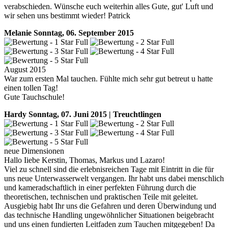
verabschieden. Wünsche euch weiterhin alles Gute, gut' Luft und
wir sehen uns bestimmt wieder! Patrick
Melanie
Sonntag, 06. September 2015
August 2015
War zum ersten Mal tauchen. Fühlte mich sehr gut betreut u hatte
einen tollen Tag!
Gute Tauchschule!
Hardy
Sonntag, 07. Juni 2015 | Treuchtlingen
neue Dimensionen
Hallo Iiebe Kerstin, Thomas, Markus und Lazaro!
Viel zu schnell sind die erlebnisreichen Tage mit Eintritt in die für
uns neue Unterwasserwelt vergangen. Ihr habt uns dabei menschlich
und kameradschaftlich in einer perfekten Führung durch die
theoretischen, technischen und praktischen Teile mit geleitet.
Ausgiebig habt Ihr uns die Gefahren und deren Überwindung und
das technische Handling ungewöhnlicher Situationen beigebracht
und uns einen fundierten Leitfaden zum Tauchen mitgegeben! Da