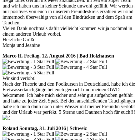
mega tolles Gefühl ins Meer abzutauchen. Ihr seit ein super Team
und wir haben uns in keiner Sekunde unwohl gefühlt. Wir werden
nur positives von euch in unserem Freundeskreis erzählen wir sind
immernoch überwältigt von all den Eindrücken und dem Spaß am
Tauchen.
Vielen Dank nochmals dafür vielleicht kommen wir ja nochmal in
einem anderen Urlaub vorbei.
Herzliche Grüße
Monja und Jeanine
Marco H.
Freitag, 12. August 2016 | Bad Holzhausen
Wir sind verlobt!
Nach der Theorie und den Poolkursen in Deutschland, habe ich die
Freiwassertauchgänge bei euch gemacht und meinen OWD
bekommen. Ich habe mich sicher und sehr gut aufgehoben gefühlt
und hatte zu jeder Zeit Spaß. Bei den anschließenden Tauchgängen
habe ich mich dann noch unter Wasser mit meiner Freundin verlobt
und der Urlaub war perfekt. 5 Sterne und Daumen hoch für euch!!!
Roland
Sonntag, 31. Juli 2016 | Schweiz