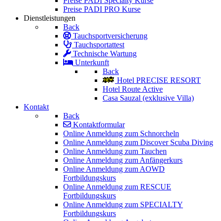
Preise PADI Specialty Kurse
Preise PADI PRO Kurse
Dienstleistungen
Back
Tauchsportversicherung
Tauchsportattest
Technische Wartung
Unterkunft
Back
Hotel PRECISE RESORT
Hotel Route Active
Casa Sauzal (exklusive Villa)
Kontakt
Back
Kontaktformular
Online Anmeldung zum Schnorcheln
Online Anmeldung zum Discover Scuba Diving
Online Anmeldung zum Tauchen
Online Anmeldung zum Anfängerkurs
Online Anmeldung zum AOWD
Fortbildungskurs
Online Anmeldung zum RESCUE
Fortbildungskurs
Online Anmeldung zum SPECIALTY
Fortbildungskurs