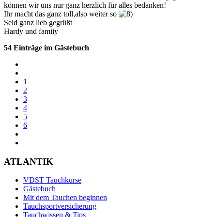
können wir uns nur ganz herzlich für alles bedanken!
Ihr macht das ganz toll,also weiter so
Seid ganz lieb gegrüßt
Hardy und famiiy
54 Einträge im Gästebuch
1
2
3
4
5
6
ATLANTIK
VDST Tauchkurse
Gästebuch
Mit dem Tauchen beginnen
Tauchsportversicherung
Tauchwissen & Tips