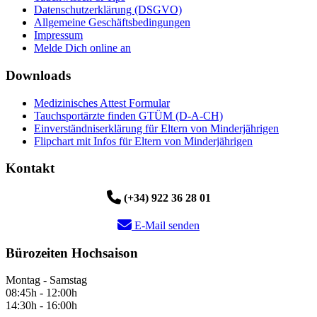
Datenschutzerklärung (DSGVO)
Allgemeine Geschäftsbedingungen
Impressum
Melde Dich online an
Downloads
Medizinisches Attest Formular
Tauchsportärzte finden GTÜM (D-A-CH)
Einverständniserklärung für Eltern von Minderjährigen
Flipchart mit Infos für Eltern von Minderjährigen
Kontakt
(+34) 922 36 28 01
E-Mail senden
Bürozeiten Hochsaison
Montag - Samstag
08:45h - 12:00h
14:30h - 16:00h