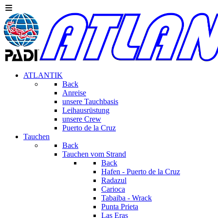
ATLANTIK
Back
Anreise
unsere Tauchbasis
Leihausrüstung
unsere Crew
Puerto de la Cruz
Tauchen
Back
Tauchen vom Strand
Back
Hafen - Puerto de la Cruz
Radazul
Carioca
Tabaiba - Wrack
Punta Prieta
Las Eras