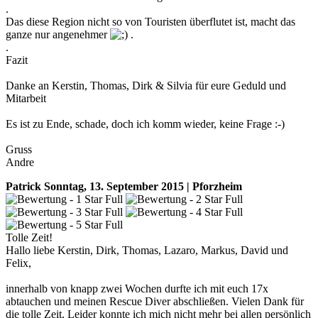
.
Das diese Region nicht so von Touristen überflutet ist, macht das
ganze nur angenehmer
.
.
Fazit
Danke an Kerstin, Thomas, Dirk & Silvia für eure Geduld und
Mitarbeit
Es ist zu Ende, schade, doch ich komm wieder, keine Frage :-)
Gruss
Andre
Patrick
Sonntag, 13. September 2015 | Pforzheim
Tolle Zeit!
Hallo liebe Kerstin, Dirk, Thomas, Lazaro, Markus, David und
Felix,
innerhalb von knapp zwei Wochen durfte ich mit euch 17x
abtauchen und meinen Rescue Diver abschließen. Vielen Dank für
die tolle Zeit. Leider konnte ich mich nicht mehr bei allen persönlich